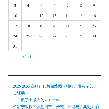
读
3
4
5
6
7
8
9
方
式
10
11
12
13
14
15
16
17
18
19
20
21
22
23
24
25
26
27
28
29
30
31
« 1 月
2026-2035 高频迭代版路线图（独狼开发者 + 知识
史驱动）
一个数字出版人的未来十年
竺家宁教授的课堂细节：传统、严谨与古典魅力的