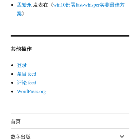
孟繁永
发表在《
win10部署fast-whisper实测最佳方
案
》
其他操作
登录
条目 feed
评论 feed
WordPress.org
首页
展
数字出版
开