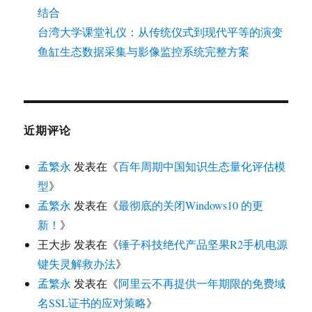
结合
台湾大学课堂礼仪：从传统仪式到现代平等的演变
鱼缸生态数据采集与影像监控系统完整方案
近期评论
孟繁永
发表在《
百年周期中国知识生态量化评估模
型
》
孟繁永
发表在《
最彻底的关闭Windows10 的更
新！
》
王大步
发表在《
锤子科技绝代产品坚果R2手机电源
键失灵解救办法
》
孟繁永
发表在《
阿里云不再提供一年期限的免费域
名SSL证书的应对策略
》