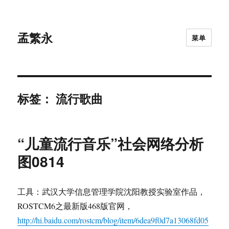
孟繁永
菜单
标签：
流行歌曲
“儿童流行音乐”社会网络分析
图0814
工具：武汉大学信息管理学院沈阳教授实验室作品，
ROSTCM6之最新版468版官网，
http://hi.baidu.com/rostcm/blog/item/6dea9f0d7a13068fd05