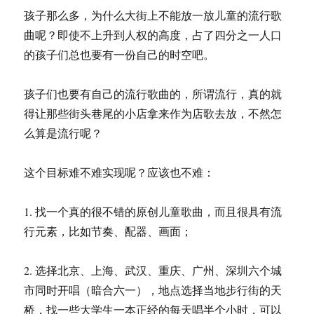
乐”
孩子那么多，为什么大街上不能放一放儿童的流行歌
社
会
曲呢？即使不上升到人权的高度，占了四分之一人口
网
的孩子们总也要有一份自己的时空吧。
络
分
析
孩子们也要有自己的流行歌曲的，所谓流行，真的就
图
得让那些街头巷尾的小店拿来作为店歌去放，不然怎
0814
么算是流行呢？
这个目标难不难实现呢？应该也不难：
1. 找一个真的很不错的原创儿童歌曲，而且很具有流
行元素，比如节奏、配器、画面；
2. 选择北京、上海、武汉、重庆、广州、深圳六个城
市同时开唱（暗合六一），地点选择当地步行街的天
桥，找一些大学生一本正经的每天唱半个小时，可以