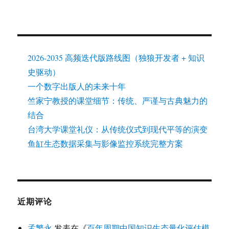
2026-2035 高频迭代版路线图（独狼开发者 + 知识
史驱动）
一个数字出版人的未来十年
竺家宁教授的课堂细节：传统、严谨与古典魅力的
结合
台湾大学课堂礼仪：从传统仪式到现代平等的演变
鱼缸生态数据采集与影像监控系统完整方案
近期评论
孟繁永
发表在《
百年周期中国知识生态量化评估模