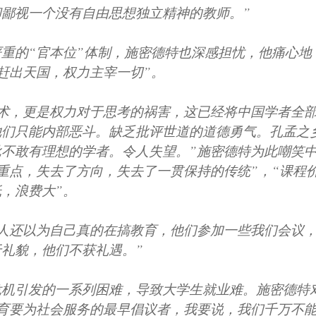
鄙视一个没有自由思想独立精神的教师。”
重的“官本位”体制，施密德特也深感担忧，他痛心地
赶出天国，权力主宰一切”。
学术，更是权力对于思考的祸害，这已经将中国学者全
他们只能内部恶斗。缺乏批评世道的道德勇气。孔孟之
批不敢有理想的学者。令人失望。”施密德特为此嘲笑
重点，失去了方向，失去了一贯保持的传统”，“课程
，浪费大”。
多人还以为自己真的在搞教育，他们参加一些我们会议
礼貌，他们不获礼遇。”
危机引发的一系列困难，导致大学生就业难。施密德特
教育要为社会服务的最早倡议者，我要说，我们千万不