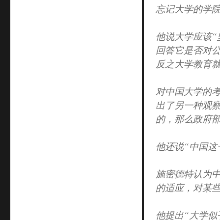
忘记大学的学院
他说大学应该
回答它是否对
反之大学教育就
对中国大学的
出了另一种观
的，那么政府部
他还说“中国这
施密德特认为
的适应，对某
他提出“大学