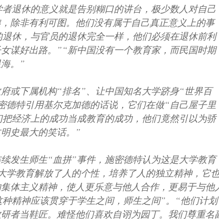
学者退休的意义就是告别糊口的讲台，极少数人对自己
趣，除非有利可图。他们没有属于自己真正意义上的事
的退休，与官员的退休完全一样，他们必须在退休前利
女谋好出路。”“新中国没有一个教育家，而民国时期
海。”
府或下属机构“排名”、让中国知名大学跻身“世界百
密德特引用基尔克加德的话说，它们在做“自己屋子里
们把经济上的成功当成教育的成功，他们竟然引以为骄
明史最大的笑话。”
续发生师生“血拼”事件，施密德特认为这是大学教育
“大学教育解放了人的个性，培养了人的独立精神，它
的集体主义精神，使人更乐意与他人合作，更易于与他
这种精神应该贯穿于学生之间，师生之间”。“他们计划
教研者当鞋匠。难怪他们喜欢自诩为园丁。我们尊重名