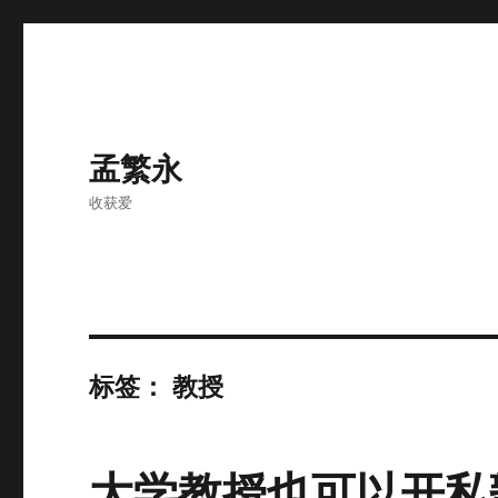
孟繁永
收获爱
标签：
教授
大学教授也可以开私