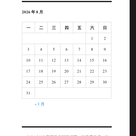
2026 年 8 月
一
二
三
四
五
六
日
1
2
3
4
5
6
7
8
9
10
11
12
13
14
15
16
17
18
19
20
21
22
23
24
25
26
27
28
29
30
31
« 1 月
，