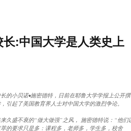
校长:中国大学是人类史上
长的小贝诺•施密德特，日前在耶鲁大学学报上公开撰
学，引起了美国教育界人士对中国大学的激烈争论。
来久盛不衰的“做大做强”之风， 施密德特说：“他们
拔萃的要求只是多：课程多，老师多，学生多，校舍