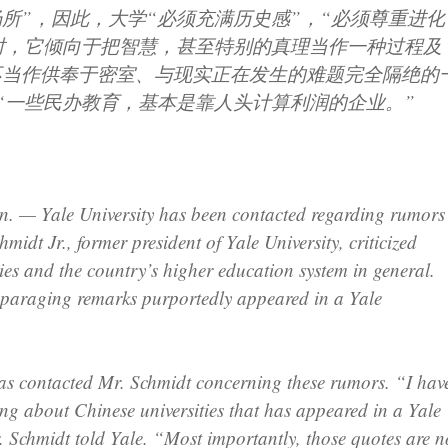
所”，因此，大学“必须充满历史感”，“必须尊重进化
时，它倾向于把智慧，甚至特别的真理当作一种过程及
不当作供奉于密室、与现实正在发生的难题完全隔绝的
“一些民办教育，基本是靠人头计算利润的企业。”
. — Yale University has been contacted regarding rumors
midt Jr., former president of Yale University, criticized
ies and the country’s higher education system in general.
sparaging remarks purportedly appeared in a Yale
has contacted Mr. Schmidt concerning these rumors. “I hav
ing about Chinese universities that has appeared in a Yale
. Schmidt told Yale. “Most importantly, those quotes are n