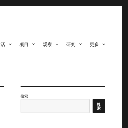
生活
项目
观察
研究
更多
搜索
搜
索