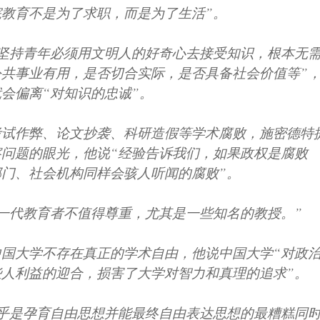
教育不是为了求职，而是为了生活”。
“坚持青年必须用文明人的好奇心去接受知识，根本无
公共事业有用，是否切合实际，是否具备社会价值等”
会偏离“对知识的忠诚”。
考试作弊、论文抄袭、科研造假等学术腐败，施密德特
察问题的眼光，他说“经验告诉我们，如果政权是腐败
门、社会机构同样会骇人听闻的腐败”。
一代教育者不值得尊重，尤其是一些知名的教授。”
中国大学不存在真正的学术自由，他说中国大学“对政
些人利益的迎合，损害了大学对智力和真理的追求”。
似乎是孕育自由思想并能最终自由表达思想的最糟糕同