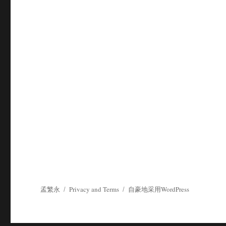
孟繁永
Privacy and Terms
自豪地采用WordPress