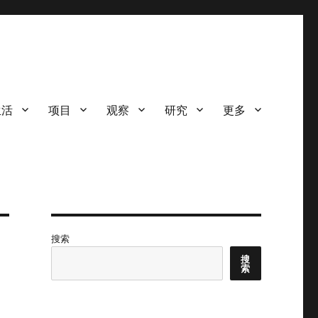
生活
项目
观察
研究
更多
搜索
搜
索