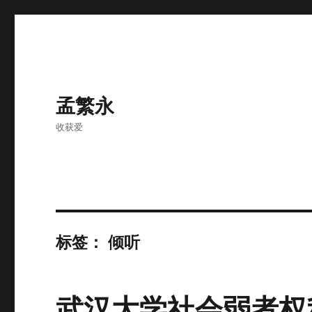
孟繁永
收获爱
标签：
倾听
武汉大学社会弱者权