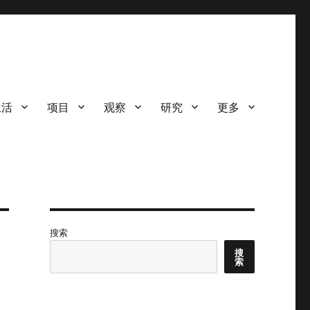
生活
项目
观察
研究
更多
搜索
搜
索