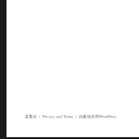
孟繁永
Privacy and Terms
自豪地采用WordPress