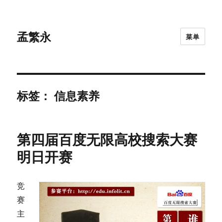
孟繁永
菜单
标签：
信息素养
第四届百度无限高校搜索大赛
明日开赛
竞
赛
主