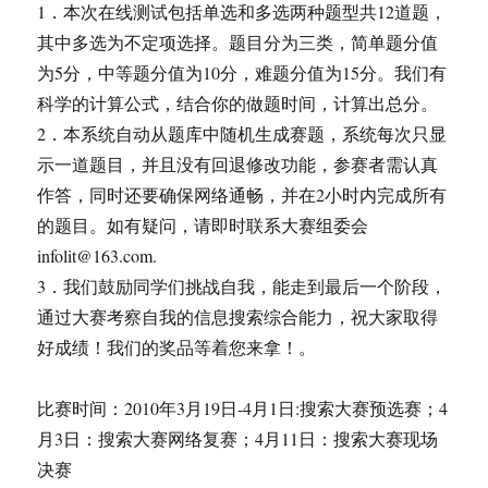
1．本次在线测试包括单选和多选两种题型共12道题，
其中多选为不定项选择。题目分为三类，简单题分值
为5分，中等题分值为10分，难题分值为15分。我们有
科学的计算公式，结合你的做题时间，计算出总分。
2．本系统自动从题库中随机生成赛题，系统每次只显
示一道题目，并且没有回退修改功能，参赛者需认真
作答，同时还要确保网络通畅，并在2小时内完成所有
的题目。如有疑问，请即时联系大赛组委会
infolit@163.com.
3．我们鼓励同学们挑战自我，能走到最后一个阶段，
通过大赛考察自我的信息搜索综合能力，祝大家取得
好成绩！我们的奖品等着您来拿！。
比赛时间：2010年3月19日-4月1日:搜索大赛预选赛；4
月3日：搜索大赛网络复赛；4月11日：搜索大赛现场
决赛