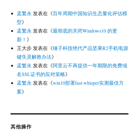
孟繁永
发表在《
百年周期中国知识生态量化评估模
型
》
孟繁永
发表在《
最彻底的关闭Windows10 的更
新！
》
王大步
发表在《
锤子科技绝代产品坚果R2手机电源
键失灵解救办法
》
孟繁永
发表在《
阿里云不再提供一年期限的免费域
名SSL证书的应对策略
》
孟繁永
发表在《
win10部署fast-whisper实测最佳方
案
》
其他操作