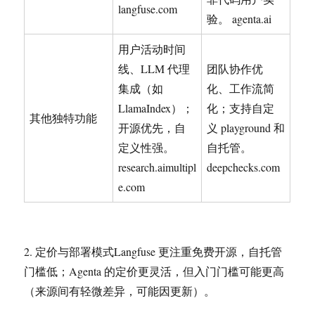
langfuse.com
验。 agenta.ai
用户活动时间
线、LLM 代理
团队协作优
集成（如
化、工作流简
LlamaIndex）；
化；支持自定
其他独特功能
开源优先，自
义 playground 和
定义性强。
自托管。
research.aimultipl
deepchecks.com
e.com
2. 定价与部署模式Langfuse 更注重免费开源，自托管
门槛低；Agenta 的定价更灵活，但入门门槛可能更高
（来源间有轻微差异，可能因更新）。