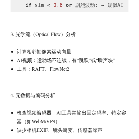
if
 sim < 
0.6
or
 剧烈波动: → 疑似AI
3. 光学流（Optical Flow）分析
计算相邻帧像素运动向量
AI视频：运动场不连续，有“跳跃”或“噪声块”
工具：RAFT、FlowNet2
4. 元数据与编码分析
检查视频编码器：AI工具常输出固定码率、特定容
器（如WebM/VP9）
缺少相机EXIF、镜头畸变、传感器噪声