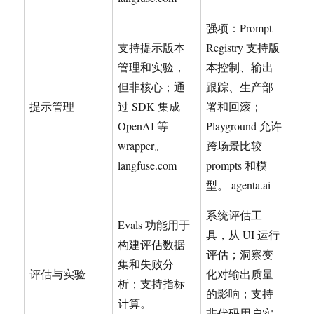
强项：Prompt
支持提示版本
Registry 支持版
管理和实验，
本控制、输出
但非核心；通
跟踪、生产部
提示管理
过 SDK 集成
署和回滚；
OpenAI 等
Playground 允许
wrapper。
跨场景比较
langfuse.com
prompts 和模
型。 agenta.ai
系统评估工
Evals 功能用于
具，从 UI 运行
构建评估数据
评估；洞察变
集和失败分
评估与实验
化对输出质量
析；支持指标
的影响；支持
计算。
非代码用户实