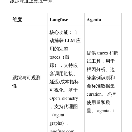
跟踪深度上更胜一筹。
维度
Langfuse
Agenta
核心功能：自
动捕获 LLM 应
用的完整
提供 traces 和调
traces（跟
试工具，用于
踪），支持嵌
根因分析、边
套调用链接、
跟踪与可观测
缘案例识别和
延迟/成本指标
性
金标准数据集
可视化。基于
curation。监控
OpenTelemetry
使用量和质
，支持代理图
量。 agenta.ai
（agent
graphs）。
langfuse.com