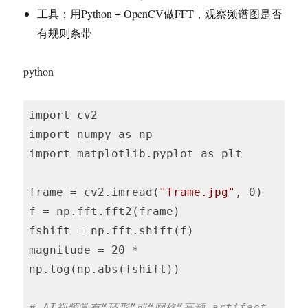
工具：用Python + OpenCV做FFT，观察频谱图是否
有规则条带
python
import cv2

import numpy as np

import matplotlib.pyplot as plt

frame = cv2.imread(
"frame.jpg"
, 0)

f = np.fft.fft2(frame)

fshift = np.fft.shift(f)

magnitude = 20 * 
np.log(np.abs(fshift))

# AI视频常有“环形”或“网格”高频 artifact