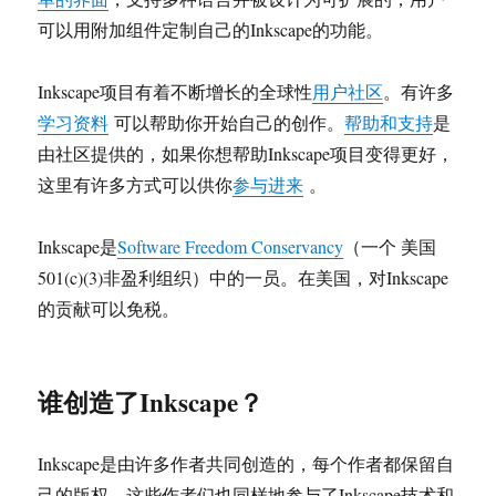
可以用附加组件定制自己的Inkscape的功能。
Inkscape项目有着不断增长的全球性
用户社区
。有许多
学习资料
可以帮助你开始自己的创作。
帮助和支持
是
由社区提供的，如果你想帮助Inkscape项目变得更好，
这里有许多方式可以供你
参与进来
。
Inkscape是
Software Freedom Conservancy
（一个 美国
501(c)(3)非盈利组织）中的一员。在美国，对Inkscape
的贡献可以免税。
谁创造了Inkscape？
Inkscape是由许多作者共同创造的，每个作者都保留自
己的版权，这些作者们也同样地参与了Inkscape技术和