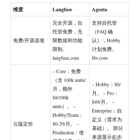
维度
Langfuse
Agenta
完全开源，自
支持自托管
托管免费，无
（FAQ 确
免费/开源选项
限数据和功能
认），Hobby
限制。
计划免费。
langfuse.com
f6s.com
– Core：免费
（含 100k units/
– Hobby：$0/
月，额外
月。 – Pro：
$8/100k
$49/月。 –
units）。 –
Enterprise：自
Hobby/Team：
定义（需求为
云版定价
$0-29/月。 –
基础）。 部分
Production：使
来源显示起步