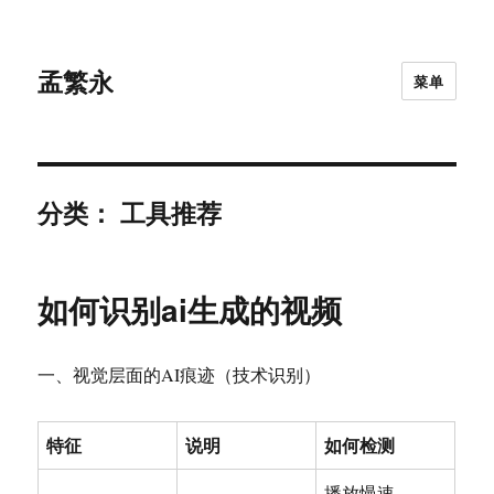
孟繁永
菜单
分类：
工具推荐
如何识别ai生成的视频
一、视觉层面的AI痕迹（技术识别）
特征
说明
如何检测
播放慢速