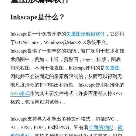
Inkscape是什么？
Inkscape是一个免费开源的
矢量图形编辑软件
，它适用
于GUN/Linux，Windows或MacOS X系统平台。
Inkscape提供了一套丰富的功能，被广泛用于艺术和技
术插图中，例如：卡通，剪贴画，logo，排版，图表
和流程图。不同于像素图，Inkscape使用的是
矢量图
，
因此并不会被固定的像素所限制的，从而可以得到无
限尺度清晰的打印输出和渲染。Inkscape使用标准化的
SVG格式
作为其主要文件格式（许多应用都支持SVG
格式，包括网页浏览器）。
Inkscape支持导入和导出多种文件格式，包括SVG，
AI，EPS，PDF，PS和 PNG。它有着
全面的功能
、
简
单的界面
，支持多种语言并被设计为可扩展的；用户