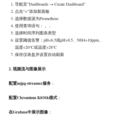
导航至”Dashboards → Create Dashboard”
点击”+”添加新面板
选择数据源为Prometheus
使用查询语句：，，
选择时间序列图表类型
设置阈值告警：pH<6.5或pH>8.5、NH4>10ppm、
温度<20℃或温度>28℃
保存仪表盘并设置自动刷新
2.
视频流与图像展示
配置mjpg-streamer服务
：
配置Chromium KiOSk模式
：
在Grafana中展示图像
：