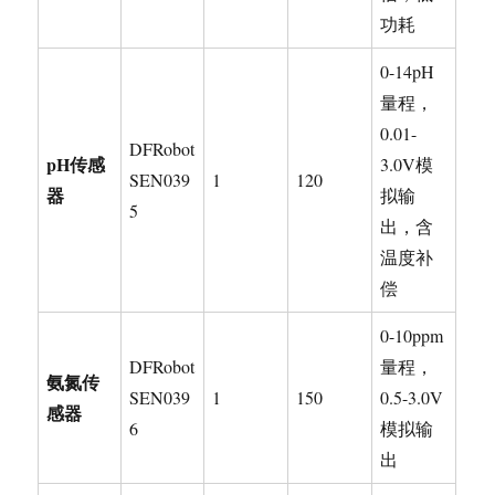
功耗
0-14pH
量程，
0.01-
DFRobot
pH
传感
3.0V模
SEN039
1
120
器
拟输
5
出，含
温度补
偿
0-10ppm
DFRobot
量程，
氨氮传
SEN039
1
150
0.5-3.0V
感器
6
模拟输
出