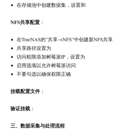
在存储池中创建数据集，设置和
NFS
共享配置
：
在TrueNAS的”共享→NFS”中创建新NFS共享
共享路径设置为
访问权限添加树莓派IP，设置为
启用选项以允许树莓派访问
不要勾选以确保权限正确
挂载配置文件
：
验证挂载
：
三、数据采集与处理流程