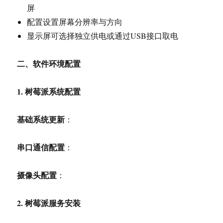
屏
配置设置屏幕分辨率与方向
显示屏可选择独立供电或通过USB接口取电
二、软件环境配置
1.
树莓派系统配置
基础系统更新
：
串口通信配置
：
摄像头配置
：
2.
树莓派服务安装