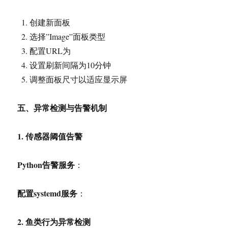
创建新面板
选择”Image”面板类型
配置URL为
设置刷新间隔为10分钟
调整面板尺寸以适应显示屏
五、异常检测与告警机制
1.
传感器阈值告警
Python
告警服务
：
配置systemd服务
：
2.
鱼类行为异常检测