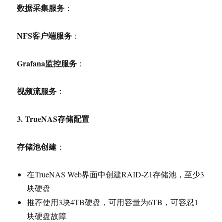
数据采集服务
：
NFS
客户端服务
：
Grafana
监控服务
：
视频流服务
：
3. TrueNAS
存储配置
存储池创建
：
在TrueNAS Web界面中创建RAID-Z1存储池，至少3
块硬盘
推荐使用3块4TB硬盘，可用容量为6TB，可容忍1
块硬盘故障