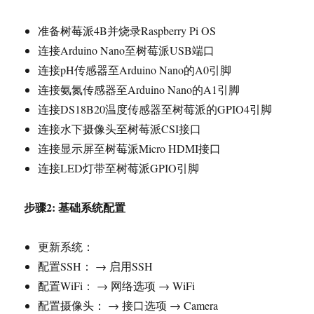
准备树莓派4B并烧录Raspberry Pi OS
连接Arduino Nano至树莓派USB端口
连接pH传感器至Arduino Nano的A0引脚
连接氨氮传感器至Arduino Nano的A1引脚
连接DS18B20温度传感器至树莓派的GPIO4引脚
连接水下摄像头至树莓派CSI接口
连接显示屏至树莓派Micro HDMI接口
连接LED灯带至树莓派GPIO引脚
步骤2: 基础系统配置
更新系统：
配置SSH： → 启用SSH
配置WiFi： → 网络选项 → WiFi
配置摄像头： → 接口选项 → Camera