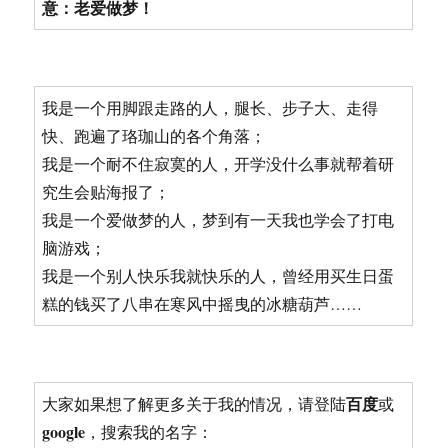
意：老爱做梦！
我是一个用脚跟走路的人，腿长、步子大、走得
快、跑遍了珞珈山的各个角落；
我是一个耐不住寂寞的人，开学没什么事就帮着研
究生会贴海报了；
我是一个爱做梦的人，梦到有一天我也学会了打电
脑游戏；
我是一个别人快乐我就快乐的人，曾经用买生日蛋
糕的钱买了八串在寒风中摇曳的冰糖葫芦……
百度
大家如果想了解更多关于我的情况，请登陆
或
google
，搜索我的名字：