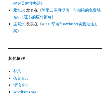
键失灵解救办法
》
孟繁永
发表在《
阿里云不再提供一年期限的免费域
名SSL证书的应对策略
》
孟繁永
发表在《
win10部署fast-whisper实测最佳方
案
》
其他操作
登录
条目 feed
评论 feed
WordPress.org