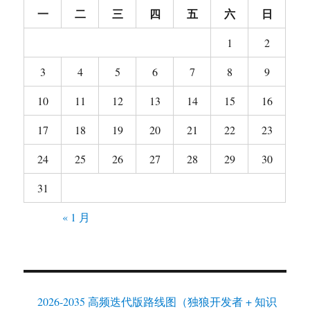
一
二
三
四
五
六
日
1
2
3
4
5
6
7
8
9
10
11
12
13
14
15
16
17
18
19
20
21
22
23
24
25
26
27
28
29
30
31
« 1 月
2026-2035 高频迭代版路线图（独狼开发者 + 知识