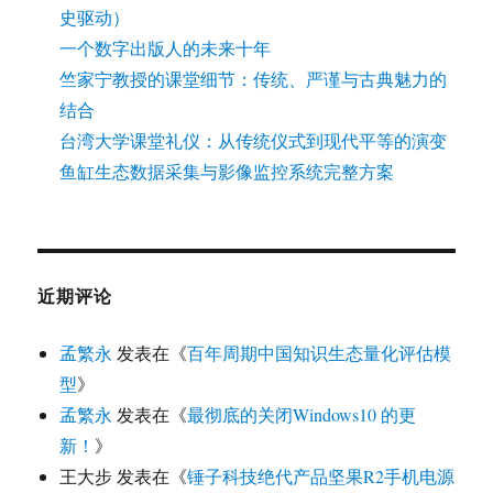
史驱动）
一个数字出版人的未来十年
竺家宁教授的课堂细节：传统、严谨与古典魅力的
结合
台湾大学课堂礼仪：从传统仪式到现代平等的演变
鱼缸生态数据采集与影像监控系统完整方案
近期评论
孟繁永
发表在《
百年周期中国知识生态量化评估模
型
》
孟繁永
发表在《
最彻底的关闭Windows10 的更
新！
》
王大步
发表在《
锤子科技绝代产品坚果R2手机电源