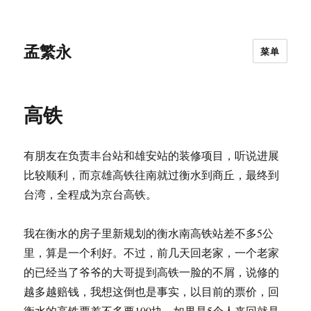
孟繁永
菜单
高铁
有朋友在负责丰台站和雄安站的装修项目，听说进展
比较顺利，而京雄高铁往南就过衡水到商丘，最终到
台湾，全程成为京台高铁。
我在衡水的房子里新规划的衡水南高铁站差不多5公
里，算是一个利好。不过，前几天回老家，一个老家
的已经当了爷爷的大哥提到高铁一脸的不屑，说修的
越多越赔钱，我想这倒也是事实，以目前的票价，回
衡水的高铁票差不多要100块，如果是5个人来回就是