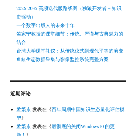
2026-2035 高频迭代版路线图（独狼开发者 + 知识
史驱动）
一个数字出版人的未来十年
竺家宁教授的课堂细节：传统、严谨与古典魅力的
结合
台湾大学课堂礼仪：从传统仪式到现代平等的演变
鱼缸生态数据采集与影像监控系统完整方案
近期评论
孟繁永
发表在《
百年周期中国知识生态量化评估模
型
》
孟繁永
发表在《
最彻底的关闭Windows10 的更
新！
》