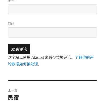
*
网站
这个站点使用 Akismet 来减少垃圾评论。
了解你的评
论数据如何被处理
。
文
上一篇
章
民宿
上
篇