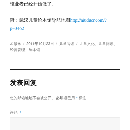
馆业者已经开始做了。
附：武汉儿童绘本馆导航地图
http://niuduer.com/?
p=3462
作
发
分
标
孟繁永
2011年10月23日
儿童阅读
儿童文化
、
儿童阅读
、
者
布
类
签
经营管理
、
绘本馆
于
发表回复
您的邮箱地址不会被公开。
必填项已用
*
标注
评论
*