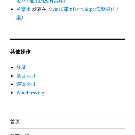
名SSL证书的应对策略
》
孟繁永
发表在《
win10部署fast-whisper实测最佳方
案
》
其他操作
登录
条目 feed
评论 feed
WordPress.org
首页
展