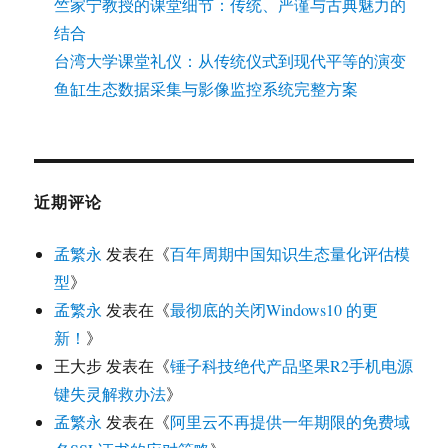
竺家宁教授的课堂细节：传统、严谨与古典魅力的
结合
台湾大学课堂礼仪：从传统仪式到现代平等的演变
鱼缸生态数据采集与影像监控系统完整方案
近期评论
孟繁永
发表在《
百年周期中国知识生态量化评估模
型
》
孟繁永
发表在《
最彻底的关闭Windows10 的更
新！
》
王大步
发表在《
锤子科技绝代产品坚果R2手机电源
键失灵解救办法
》
孟繁永
发表在《
阿里云不再提供一年期限的免费域