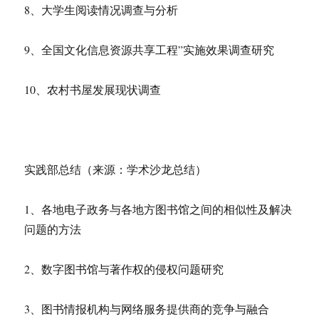
8、大学生阅读情况调查与分析
9、全国文化信息资源共享工程”实施效果调查研究
10、农村书屋发展现状调查
实践部总结（来源：学术沙龙总结）
1、各地电子政务与各地方图书馆之间的相似性及解决
问题的方法
2、数字图书馆与著作权的侵权问题研究
3、图书情报机构与网络服务提供商的竞争与融合