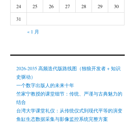
24
25
26
27
28
29
30
31
« 1 月
2026-2035 高频迭代版路线图（独狼开发者 + 知识
史驱动）
一个数字出版人的未来十年
竺家宁教授的课堂细节：传统、严谨与古典魅力的
结合
台湾大学课堂礼仪：从传统仪式到现代平等的演变
鱼缸生态数据采集与影像监控系统完整方案