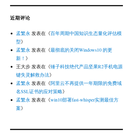
近期评论
孟繁永
发表在《
百年周期中国知识生态量化评估模
型
》
孟繁永
发表在《
最彻底的关闭Windows10 的更
新！
》
王大步
发表在《
锤子科技绝代产品坚果R2手机电源
键失灵解救办法
》
孟繁永
发表在《
阿里云不再提供一年期限的免费域
名SSL证书的应对策略
》
孟繁永
发表在《
win10部署fast-whisper实测最佳方
案
》