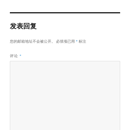
于
发表回复
您的邮箱地址不会被公开。
必填项已用
*
标注
评论
*