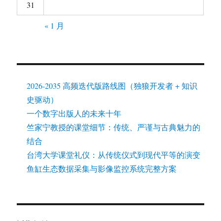
31
« 1 月
2026-2035 高频迭代版路线图（独狼开发者 + 知识
史驱动）
一个数字出版人的未来十年
竺家宁教授的课堂细节：传统、严谨与古典魅力的
结合
台湾大学课堂礼仪：从传统仪式到现代平等的演变
鱼缸生态数据采集与影像监控系统完整方案