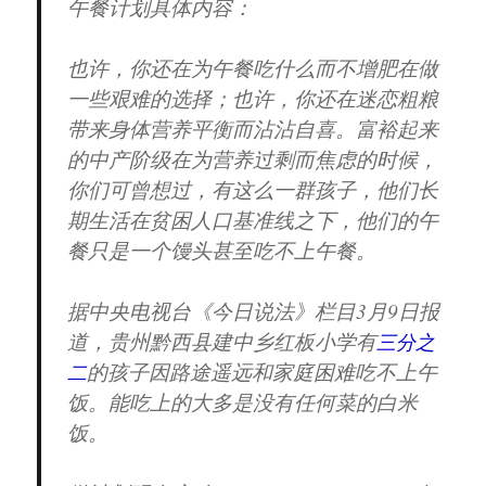
午餐计划具体内容：
也许，你还在为午餐吃什么而不增肥在做
一些艰难的选择；也许，你还在迷恋粗粮
带来身体营养平衡而沾沾自喜。富裕起来
的中产阶级在为营养过剩而焦虑的时候，
你们可曾想过，有这么一群孩子，他们长
期生活在贫困人口基准线之下，他们的午
餐只是一个馒头甚至吃不上午餐。
据中央电视台《今日说法》栏目3月9日报
道，贵州黔西县建中乡红板小学有
三分之
的孩子因路途遥远和家庭困难吃不上午
二
饭。能吃上的大多是没有任何菜的白米
饭。