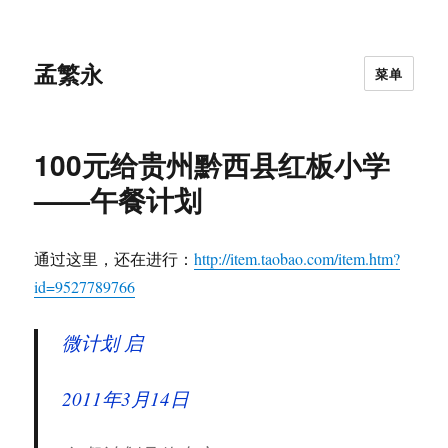
孟繁永
菜单
100元给贵州黔西县红板小学
——午餐计划
通过这里，还在进行：
http://item.taobao.com/item.htm?
id=9527789766
微计划 启
2011年3月14日