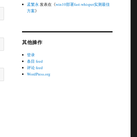
孟繁永
发表在《
win10部署fast-whisper实测最佳
方案
》
其他操作
登录
条目 feed
评论 feed
WordPress.org