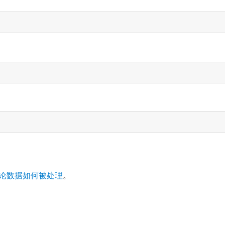
论数据如何被处理
。