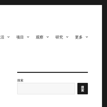
生活
项目
观察
研究
更多
搜索
搜
索