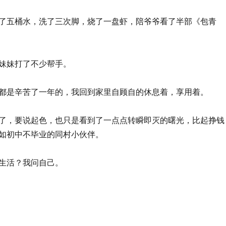
了五桶水，洗了三次脚，烧了一盘虾，陪爷爷看了半部《包青
妹妹打了不少帮手。
都是辛苦了一年的，我回到家里自顾自的休息着，享用着。
了，要说起色，也只是看到了一点点转瞬即灭的曙光，比起挣钱
如初中不毕业的同村小伙伴。
生活？我问自己。