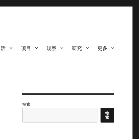
生活
项目
观察
研究
更多
搜索
搜
索