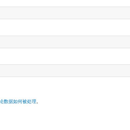
论数据如何被处理
。