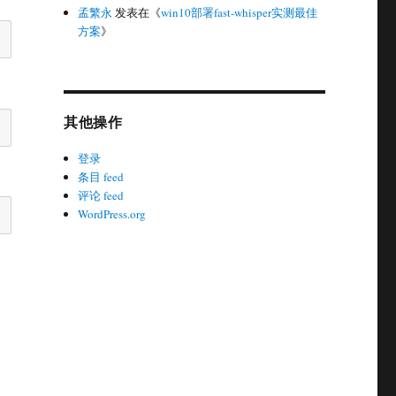
孟繁永
发表在《
win10部署fast-whisper实测最佳
方案
》
其他操作
登录
条目 feed
评论 feed
WordPress.org