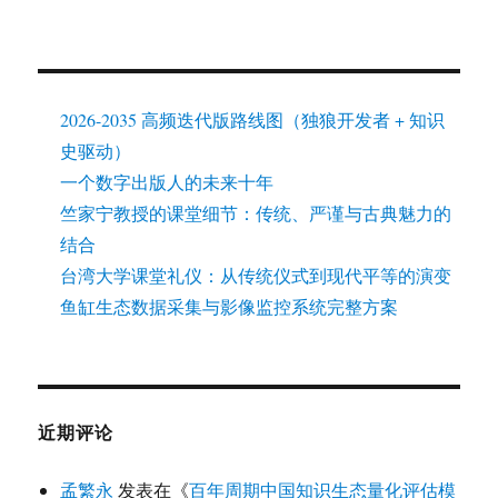
2026-2035 高频迭代版路线图（独狼开发者 + 知识
史驱动）
一个数字出版人的未来十年
竺家宁教授的课堂细节：传统、严谨与古典魅力的
结合
台湾大学课堂礼仪：从传统仪式到现代平等的演变
鱼缸生态数据采集与影像监控系统完整方案
近期评论
孟繁永
发表在《
百年周期中国知识生态量化评估模