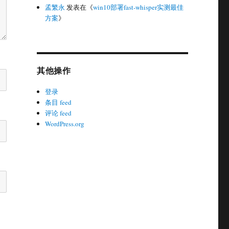
孟繁永
发表在《
win10部署fast-whisper实测最佳
方案
》
其他操作
登录
条目 feed
评论 feed
WordPress.org