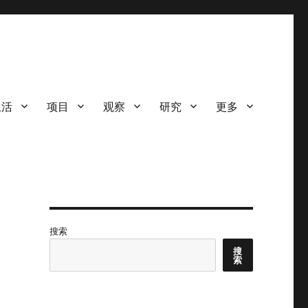
生活
项目
观察
研究
更多
搜索
搜
索