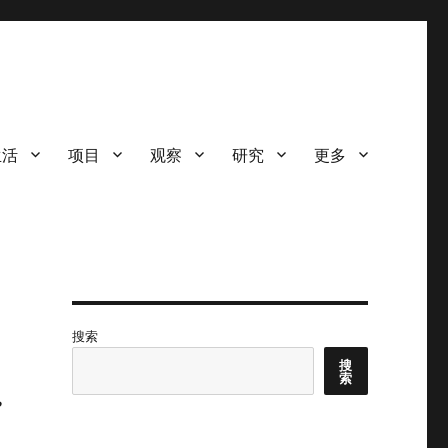
生活
项目
观察
研究
更多
搜索
搜
索
P