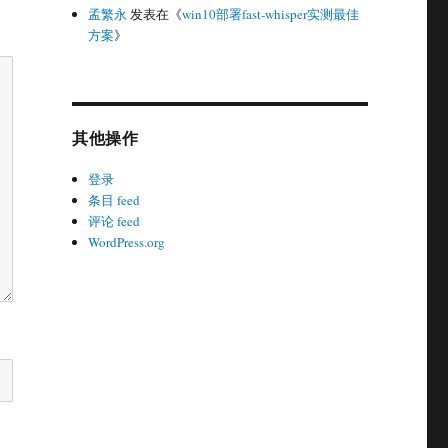
孟繁永
发表在《
win10部署fast-whisper实测最佳
方案
》
其他操作
登录
条目 feed
评论 feed
WordPress.org