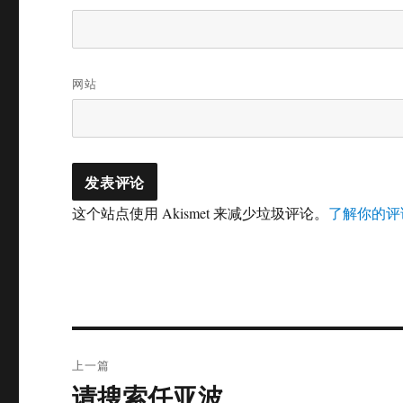
网站
这个站点使用 Akismet 来减少垃圾评论。
了解你的评
文
上一篇
章
请搜索任亚波
上