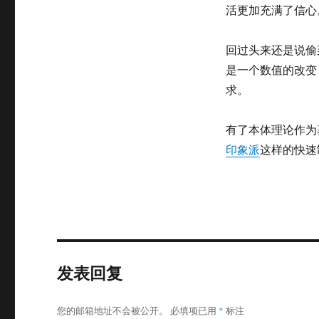
活更加充满了信心
回过头来还是说偷
是一个数值的改变
求。
有了本体理论作为
印象派
这样的快速
发表回复
您的邮箱地址不会被公开。
必填项已用
*
标注