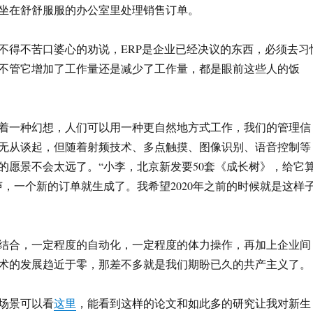
坐在舒舒服服的办公室里处理销售订单。
不得不苦口婆心的劝说，ERP是企业已经决议的东西，必须去习
不管它增加了工作量还是减少了工作量，都是眼前这些人的饭
着一种幻想，人们可以用一种更自然地方式工作，我们的管理信
无从谈起，但随着射频技术、多点触摸、图像识别、语音控制等
的愿景不会太远了。“小李，北京新发要50套《成长树》，给它
声，一个新的订单就生成了。我希望2020年之前的时候就是这样
结合，一定程度的自动化，一定程度的体力操作，再加上企业间
术的发展趋近于零，那差不多就是我们期盼已久的共产主义了。
场景可以看
这里
，能看到这样的论文和如此多的研究让我对新生