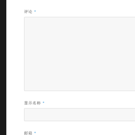
评论
*
显示名称
*
邮箱
*