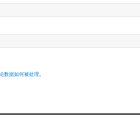
论数据如何被处理
。