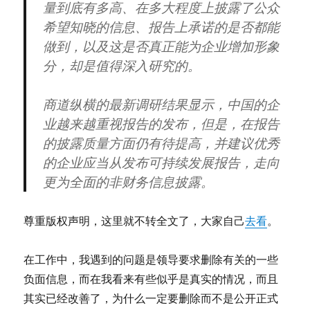
量到底有多高、在多大程度上披露了公众
希望知晓的信息、报告上承诺的是否都能
做到，以及这是否真正能为企业增加形象
分，却是值得深入研究的。
商道纵横的最新调研结果显示，中国的企
业越来越重视报告的发布，但是，在报告
的披露质量方面仍有待提高，并建议优秀
的企业应当从发布可持续发展报告，走向
更为全面的非财务信息披露。
尊重版权声明，这里就不转全文了，大家自己
去看
。
在工作中，我遇到的问题是领导要求删除有关的一些
负面信息，而在我看来有些似乎是真实的情况，而且
其实已经改善了，为什么一定要删除而不是公开正式