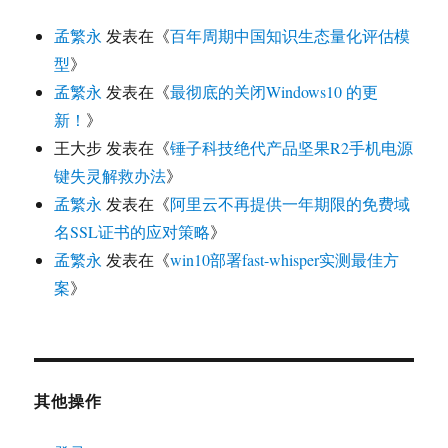
孟繁永
发表在《
百年周期中国知识生态量化评估模
型
》
孟繁永
发表在《
最彻底的关闭Windows10 的更
新！
》
王大步
发表在《
锤子科技绝代产品坚果R2手机电源
键失灵解救办法
》
孟繁永
发表在《
阿里云不再提供一年期限的免费域
名SSL证书的应对策略
》
孟繁永
发表在《
win10部署fast-whisper实测最佳方
案
》
其他操作