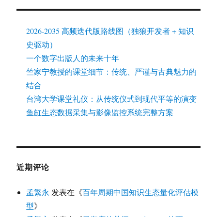
2026-2035 高频迭代版路线图（独狼开发者 + 知识
史驱动）
一个数字出版人的未来十年
竺家宁教授的课堂细节：传统、严谨与古典魅力的
结合
台湾大学课堂礼仪：从传统仪式到现代平等的演变
鱼缸生态数据采集与影像监控系统完整方案
近期评论
孟繁永
发表在《
百年周期中国知识生态量化评估模
型
》