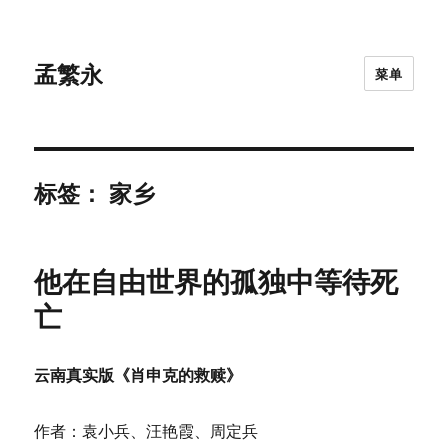
孟繁永
菜单
标签：
家乡
他在自由世界的孤独中等待死
亡
云南真实版《肖申克的救赎》
作者：袁小兵、汪艳霞、周定兵