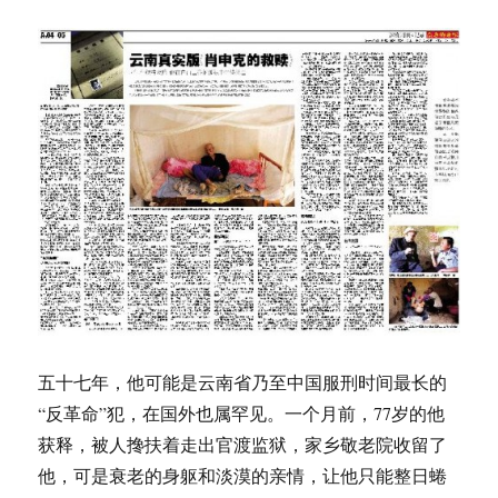
五十七年，他可能是云南省乃至中国服刑时间最长的
“反革命”犯，在国外也属罕见。一个月前，77岁的他
获释，被人搀扶着走出官渡监狱，家乡敬老院收留了
他，可是衰老的身躯和淡漠的亲情，让他只能整日蜷