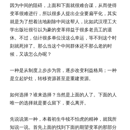
因为中间的阻碍，上面和下面就很难合谋，从而使得
变革很难进行，所以很多人提出企业要扁平化，其实
就是为了想着法地剔除中间这帮人，比如武汉理工大
学出版社很引以为豪的变革得益于很多老员工的退
休。不过，估计很多单位没这么幸运，等不到这个时
刻就死掉了。那么当这个中间群体还不那么老的时
候，又该怎么办呢？
一种是从制度上步步为营，逐步改变利益格局；一种
是立起炉灶，转移资源甚至是重建资源。
如何选择？谁来选择？当然是上面的人了。下面的人
唯一的选择就是要么留下，要么离开。
先说说第一种，本着初生牛犊不怕虎的精神，就我所
知说一说。首先上面的找到下面的期望变革的那部分