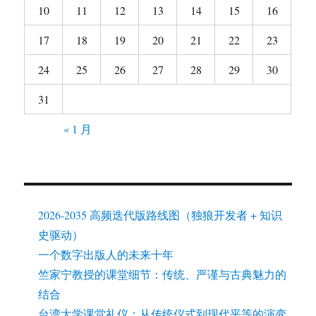
10
11
12
13
14
15
16
17
18
19
20
21
22
23
24
25
26
27
28
29
30
31
« 1 月
2026-2035 高频迭代版路线图（独狼开发者 + 知识
史驱动）
一个数字出版人的未来十年
竺家宁教授的课堂细节：传统、严谨与古典魅力的
结合
台湾大学课堂礼仪：从传统仪式到现代平等的演变