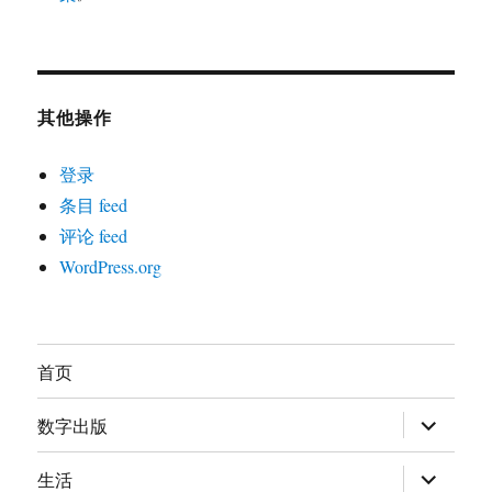
其他操作
登录
条目 feed
评论 feed
WordPress.org
首页
展
数字出版
开
子
菜
展
生活
单
开